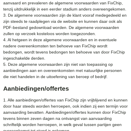
aanvaard en prevaleren de algemene voorwaarden van FixChip,
tenzij uitdrukkelijk in een eerder stadium anders overeengekomen.
3. De algemene voorwaarden zijn de klant vooraf medegedeeld en
zijn steeds te raadplegen via de website en kunnen daar ook als
PDF-bestand gedownload worden. De algemene voorwaarden
zullen op verzoek kosteloos worden toegezonden.
4. Al hetgeen in deze algemene voorwaarden en in eventuele
nadere overeenkomsten ten behoeve van FixChip wordt
bedongen, wordt tevens bedongen ten behoeve van door FixChip
ingeschakelde derden.
5. Deze algemene voorwaarden zijn niet van toepassing op
aanbiedingen aan en overeenkomsten met natuurlijke personen
die niet handelen in de uitoefening van beroep of bedrijf.
Aanbiedingen/offertes
1. Alle aanbiedingen/offertes van FixChip zijn vrijblijvend en kunnen
door haar steeds worden herroepen, ook indien zij een termijn voor
aanvaarding bevatten. Aanbiedingen/offertes kunnen door FixChip
tevens binnen zeven dagen na ontvangst van aanvaarding
schriftelijk worden herroepen, in welk geval tussen partijen geen
overeenkomst tot stand is gekomen.