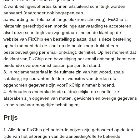
2. Aanbiedingen/offertes kunnen uitsluitend schriftelijk worden
aanvaard (daaronder ook begrepen een
aanvaarding per telefax of langs elektronische weg). FixChip is
niettemin gerechtigd een mondelinge aanvaarding te accepteren
alsof deze schriftelijk zou zijn gedaan. Indien de klant op de
website van FixChip een bestelling plaatst, dan is deze bestelling
op het moment dat de klant op de bestelknop drukt of een
bestelbevestiging per email ontvangt, definitief. Op het moment dat
de klant van FixChip een bevestiging per email ontvangt, komt een
bindende overeenkomst tussen partijen tot stand.
3. In reclamemateriaal in de ruimste zin van het woord, zoals
catalogi, prijscouranten, folders, websites van derden etc.
opgenomen gegevens zijn voorFixChip nimmer bindend.
4. Behoudens andersluidende uitdrukkelijke en schriftelijke
afspraken zijn opgaven van maten, gewichten en overige gegevens
zo betrouwbaar mogelijke schattingen.
Prijs
1. Alle door FixChip gehanteerde prijzen zijn gebaseerd op de ten
tijde van het uitbrengen van de aanbieding/offerte bekende