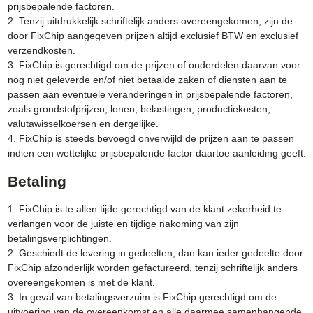
prijsbepalende factoren.
2. Tenzij uitdrukkelijk schriftelijk anders overeengekomen, zijn de
door FixChip aangegeven prijzen altijd exclusief BTW en exclusief
verzendkosten.
3. FixChip is gerechtigd om de prijzen of onderdelen daarvan voor
nog niet geleverde en/of niet betaalde zaken of diensten aan te
passen aan eventuele veranderingen in prijsbepalende factoren,
zoals grondstofprijzen, lonen, belastingen, productiekosten,
valutawisselkoersen en dergelijke.
4. FixChip is steeds bevoegd onverwijld de prijzen aan te passen
indien een wettelijke prijsbepalende factor daartoe aanleiding geeft.
Betaling
1. FixChip is te allen tijde gerechtigd van de klant zekerheid te
verlangen voor de juiste en tijdige nakoming van zijn
betalingsverplichtingen.
2. Geschiedt de levering in gedeelten, dan kan ieder gedeelte door
FixChip afzonderlijk worden gefactureerd, tenzij schriftelijk anders
overeengekomen is met de klant.
3. In geval van betalingsverzuim is FixChip gerechtigd om de
uitvoering van de overeenkomst en alle daarmee samenhangende