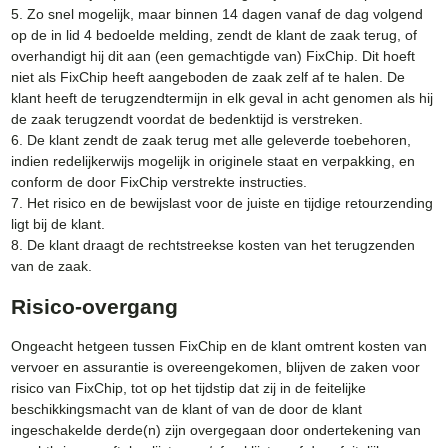
5. Zo snel mogelijk, maar binnen 14 dagen vanaf de dag volgend
op de in lid 4 bedoelde melding, zendt de klant de zaak terug, of
overhandigt hij dit aan (een gemachtigde van) FixChip. Dit hoeft
niet als FixChip heeft aangeboden de zaak zelf af te halen. De
klant heeft de terugzendtermijn in elk geval in acht genomen als hij
de zaak terugzendt voordat de bedenktijd is verstreken.
6. De klant zendt de zaak terug met alle geleverde toebehoren,
indien redelijkerwijs mogelijk in originele staat en verpakking, en
conform de door FixChip verstrekte instructies.
7. Het risico en de bewijslast voor de juiste en tijdige retourzending
ligt bij de klant.
8. De klant draagt de rechtstreekse kosten van het terugzenden
van de zaak.
Risico-overgang
Ongeacht hetgeen tussen FixChip en de klant omtrent kosten van
vervoer en assurantie is overeengekomen, blijven de zaken voor
risico van FixChip, tot op het tijdstip dat zij in de feitelijke
beschikkingsmacht van de klant of van de door de klant
ingeschakelde derde(n) zijn overgegaan door ondertekening van