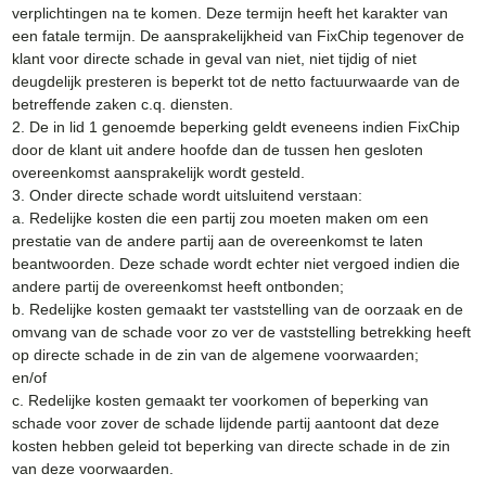
verplichtingen na te komen. Deze termijn heeft het karakter van
een fatale termijn. De aansprakelijkheid van FixChip tegenover de
klant voor directe schade in geval van niet, niet tijdig of niet
deugdelijk presteren is beperkt tot de netto factuurwaarde van de
betreffende zaken c.q. diensten.
2. De in lid 1 genoemde beperking geldt eveneens indien FixChip
door de klant uit andere hoofde dan de tussen hen gesloten
overeenkomst aansprakelijk wordt gesteld.
3. Onder directe schade wordt uitsluitend verstaan:
a. Redelijke kosten die een partij zou moeten maken om een
prestatie van de andere partij aan de overeenkomst te laten
beantwoorden. Deze schade wordt echter niet vergoed indien die
andere partij de overeenkomst heeft ontbonden;
b. Redelijke kosten gemaakt ter vaststelling van de oorzaak en de
omvang van de schade voor zo ver de vaststelling betrekking heeft
op directe schade in de zin van de algemene voorwaarden;
en/of
c. Redelijke kosten gemaakt ter voorkomen of beperking van
schade voor zover de schade lijdende partij aantoont dat deze
kosten hebben geleid tot beperking van directe schade in de zin
van deze voorwaarden.