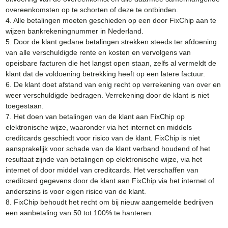
overeenkomsten op te schorten of deze te ontbinden.
4. Alle betalingen moeten geschieden op een door FixChip aan te
wijzen bankrekeningnummer in Nederland.
5. Door de klant gedane betalingen strekken steeds ter afdoening
van alle verschuldigde rente en kosten en vervolgens van
opeisbare facturen die het langst open staan, zelfs al vermeldt de
klant dat de voldoening betrekking heeft op een latere factuur.
6. De klant doet afstand van enig recht op verrekening van over en
weer verschuldigde bedragen. Verrekening door de klant is niet
toegestaan.
7. Het doen van betalingen van de klant aan FixChip op
elektronische wijze, waaronder via het internet en middels
creditcards geschiedt voor risico van de klant. FixChip is niet
aansprakelijk voor schade van de klant verband houdend of het
resultaat zijnde van betalingen op elektronische wijze, via het
internet of door middel van creditcards. Het verschaffen van
creditcard gegevens door de klant aan FixChip via het internet of
anderszins is voor eigen risico van de klant.
8. FixChip behoudt het recht om bij nieuw aangemelde bedrijven
een aanbetaling van 50 tot 100% te hanteren.