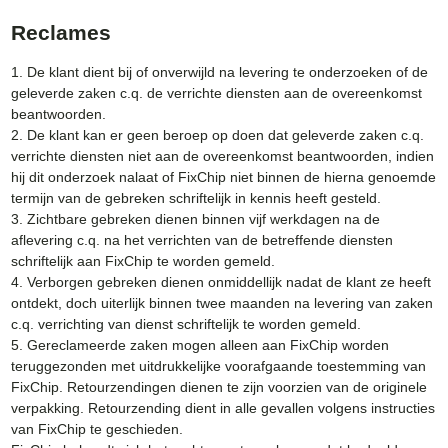
Reclames
1. De klant dient bij of onverwijld na levering te onderzoeken of de
geleverde zaken c.q. de verrichte diensten aan de overeenkomst
beantwoorden.
2. De klant kan er geen beroep op doen dat geleverde zaken c.q.
verrichte diensten niet aan de overeenkomst beantwoorden, indien
hij dit onderzoek nalaat of FixChip niet binnen de hierna genoemde
termijn van de gebreken schriftelijk in kennis heeft gesteld.
3. Zichtbare gebreken dienen binnen vijf werkdagen na de
aflevering c.q. na het verrichten van de betreffende diensten
schriftelijk aan FixChip te worden gemeld.
4. Verborgen gebreken dienen onmiddellijk nadat de klant ze heeft
ontdekt, doch uiterlijk binnen twee maanden na levering van zaken
c.q. verrichting van dienst schriftelijk te worden gemeld.
5. Gereclameerde zaken mogen alleen aan FixChip worden
teruggezonden met uitdrukkelijke voorafgaande toestemming van
FixChip. Retourzendingen dienen te zijn voorzien van de originele
verpakking. Retourzending dient in alle gevallen volgens instructies
van FixChip te geschieden.