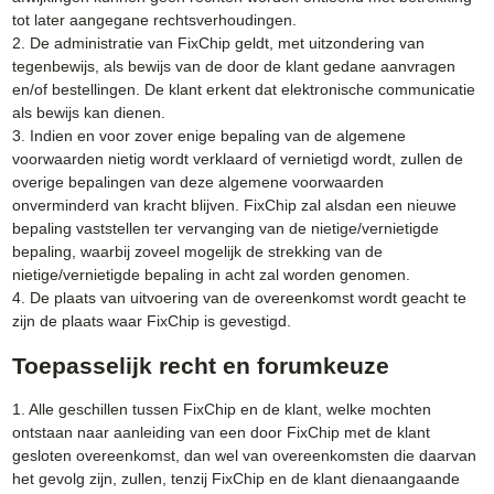
tot later aangegane rechtsverhoudingen.
2. De administratie van FixChip geldt, met uitzondering van
tegenbewijs, als bewijs van de door de klant gedane aanvragen
en/of bestellingen. De klant erkent dat elektronische communicatie
als bewijs kan dienen.
3. Indien en voor zover enige bepaling van de algemene
voorwaarden nietig wordt verklaard of vernietigd wordt, zullen de
overige bepalingen van deze algemene voorwaarden
onverminderd van kracht blijven. FixChip zal alsdan een nieuwe
bepaling vaststellen ter vervanging van de nietige/vernietigde
bepaling, waarbij zoveel mogelijk de strekking van de
nietige/vernietigde bepaling in acht zal worden genomen.
4. De plaats van uitvoering van de overeenkomst wordt geacht te
zijn de plaats waar FixChip is gevestigd.
Toepasselijk recht en forumkeuze
1. Alle geschillen tussen FixChip en de klant, welke mochten
ontstaan naar aanleiding van een door FixChip met de klant
gesloten overeenkomst, dan wel van overeenkomsten die daarvan
het gevolg zijn, zullen, tenzij FixChip en de klant dienaangaande