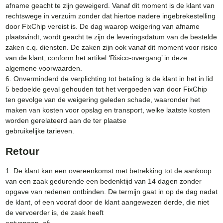
afname geacht te zijn geweigerd. Vanaf dit moment is de klant van
rechtswege in verzuim zonder dat hiertoe nadere ingebrekestelling
door FixChip vereist is. De dag waarop weigering van afname
plaatsvindt, wordt geacht te zijn de leveringsdatum van de bestelde
zaken c.q. diensten. De zaken zijn ook vanaf dit moment voor risico
van de klant, conform het artikel ‘Risico-overgang’ in deze
algemene voorwaarden.
6. Onverminderd de verplichting tot betaling is de klant in het in lid
5 bedoelde geval gehouden tot het vergoeden van door FixChip
ten gevolge van de weigering geleden schade, waaronder het
maken van kosten voor opslag en transport, welke laatste kosten
worden gerelateerd aan de ter plaatse
gebruikelijke tarieven.
Retour
1. De klant kan een overeenkomst met betrekking tot de aankoop
van een zaak gedurende een bedenktijd van 14 dagen zonder
opgave van redenen ontbinden. De termijn gaat in op de dag nadat
de klant, of een vooraf door de klant aangewezen derde, die niet
de vervoerder is, de zaak heeft