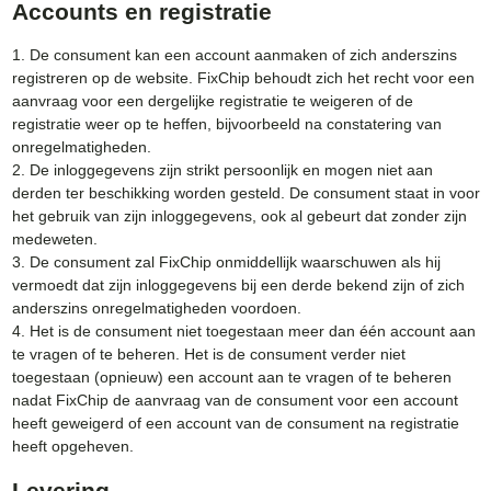
Accounts en registratie
1. De consument kan een account aanmaken of zich anderszins
registreren op de website. FixChip behoudt zich het recht voor een
aanvraag voor een dergelijke registratie te weigeren of de
registratie weer op te heffen, bijvoorbeeld na constatering van
onregelmatigheden.
2. De inloggegevens zijn strikt persoonlijk en mogen niet aan
derden ter beschikking worden gesteld. De consument staat in voor
het gebruik van zijn inloggegevens, ook al gebeurt dat zonder zijn
medeweten.
3. De consument zal FixChip onmiddellijk waarschuwen als hij
vermoedt dat zijn inloggegevens bij een derde bekend zijn of zich
anderszins onregelmatigheden voordoen.
4. Het is de consument niet toegestaan meer dan één account aan
te vragen of te beheren. Het is de consument verder niet
toegestaan (opnieuw) een account aan te vragen of te beheren
nadat FixChip de aanvraag van de consument voor een account
heeft geweigerd of een account van de consument na registratie
heeft opgeheven.
Levering