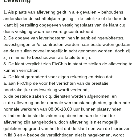
1. Als plaats van aflevering geldt in alle gevallen – behoudens
andersluidende schriftelijke regeling – de feitelijke of de door de
klant bij bestelling opgegeven vestigingsplaats van de klant c.q.
diens vestiging waarmee werd gecontracteerd.
2. De opgave van leveringstermijnen in aanbiedingen/offertes,
bevestigingen en/of contracten worden naar beste weten gedaan
en deze zullen zoveel mogelijk in acht genomen worden, doch zij
zijn nimmer te beschouwen als fatale termijn.
3. De klant verplicht zich FixChip in staat te stellen de aflevering te
kunnen verrichten.
4. De klant garandeert voor eigen rekening en risico dat:
a. aan FixChip de voor het verrichten van de prestatie
noodzakelijke medewerking wordt verleend;
b. de bestelde zaken c.q. diensten worden afgenomen; en
c. de aflevering onder normale werkomstandigheden, gedurende
normale werkuren van 08.00-18.00 uur kunnen plaatsvinden.
5. Indien de bestelde zaken c.q. diensten aan de klant ter
aflevering zijn aangeboden, doch aflevering is niet mogelijk
gebleken op grond van het feit dat de klant een van de hierboven
in lid 3 en 4 bedoelde verplichtingen niet is nagekomen, wordt