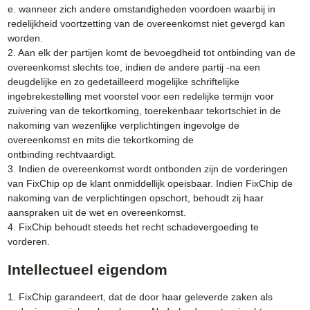
e. wanneer zich andere omstandigheden voordoen waarbij in
redelijkheid voortzetting van de overeenkomst niet gevergd kan
worden.
2. Aan elk der partijen komt de bevoegdheid tot ontbinding van de
overeenkomst slechts toe, indien de andere partij -na een
deugdelijke en zo gedetailleerd mogelijke schriftelijke
ingebrekestelling met voorstel voor een redelijke termijn voor
zuivering van de tekortkoming, toerekenbaar tekortschiet in de
nakoming van wezenlijke verplichtingen ingevolge de
overeenkomst en mits die tekortkoming de
ontbinding rechtvaardigt.
3. Indien de overeenkomst wordt ontbonden zijn de vorderingen
van FixChip op de klant onmiddellijk opeisbaar. Indien FixChip de
nakoming van de verplichtingen opschort, behoudt zij haar
aanspraken uit de wet en overeenkomst.
4. FixChip behoudt steeds het recht schadevergoeding te
vorderen.
Intellectueel eigendom
1. FixChip garandeert, dat de door haar geleverde zaken als